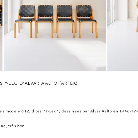
S Y-LEG D'ALVAR AALTO (ARTEK)
ises modèle 612, dites "Y-Leg", dessinées par Alvar Aalto en 1946-194
gine, très bon.