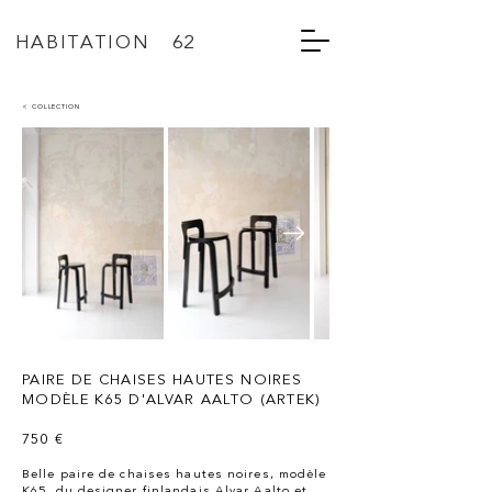
HABITATION 62
< COLLECTION
PAIRE DE CHAISES HAUTES NOIRES
MODÈLE K65 D'ALVAR AALTO​ (ARTEK)
750 €
Belle paire de chaises hautes noires, modèle
K65, du designer finlandais Alvar Aalto et