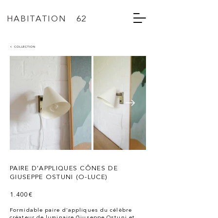
HABITATION 62
< COLLECTION
PAIRE D'APPLIQUES CÔNES DE
GIUSEPPE OSTUNI (O-LUCE)
1.400€
Formidable paire d'appliques du célèbre
créateur de luminaire Giuseppe Ostuni et