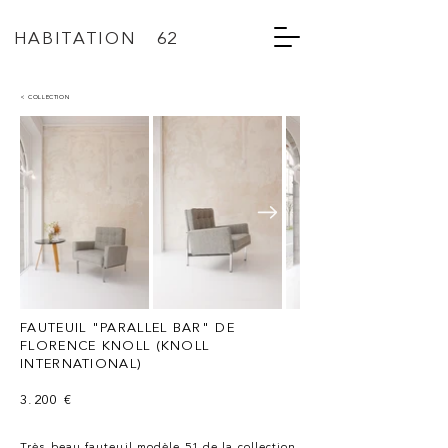
HABITATION 62
< COLLECTION
FAUTEUIL "PARALLEL BAR" DE
FLORENCE KNOLL (KNOLL
INTERNATIONAL)
3.200 €
Très beau fauteuil modèle 51 de la collection